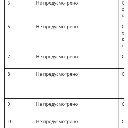
5
Не предусмотрено
Се
об
ко
6
Не предусмотрено
Се
об
ко
на
7
Не предусмотрено
Са
8
Не предусмотрено
Со
9
Не предусмотрено
Со
10
Не предусмотрено
Со