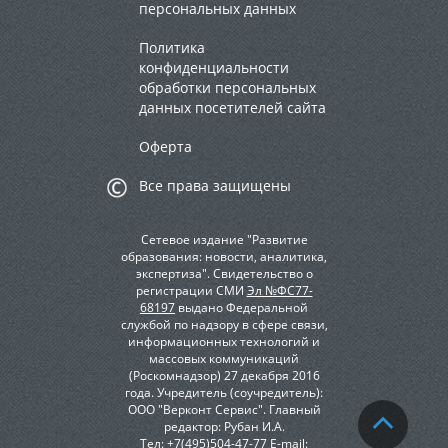
персональных данных
Политика
конфиденциальности
обработки персональных
данных посетителей сайта
Оферта
Все права защищены
Сетевое издание "Развитие
образования: новости, аналитика,
экспертиза". Свидетельство о
регистрации СМИ
Эл №ФС77-
68197
выдано Федеральной
службой по надзору в сфере связи,
информационных технологий и
массовых коммуникаций
(Роскомнадзор) 27 декабря 2016
года. Учредитель (соучредитель):
ООО "Верконт Сервис". Главный
редактор: Рубан И.А.
Тел: +7(495)504-47-77
E-mail: