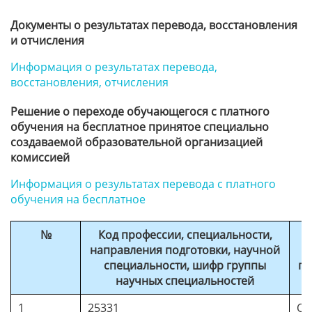
Документы о результатах перевода, восстановления
и отчисления
Информация о результатах перевода,
восстановления, отчисления
Решение о переходе обучающегося с платного
обучения на бесплатное принятое специально
создаваемой образовательной организацией
комиссией
Информация о результатах перевода c платного
обучения на бесплатное
№
Код профессии, специальности,
направления подготовки, научной
специальности, шифр группы
по
научных специальностей
1
25331
Оп