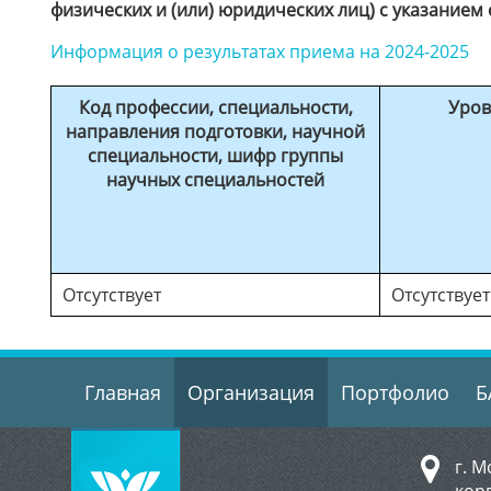
физических и (или) юридических лиц) с указание
Информация о результатах приема на 2024-2025
Код профессии, специальности,
Уров
направления подготовки, научной
специальности, шифр группы
научных специальностей
Отсутствует
Отсутствует
Главная
Организация
Портфолио
Б
г. М