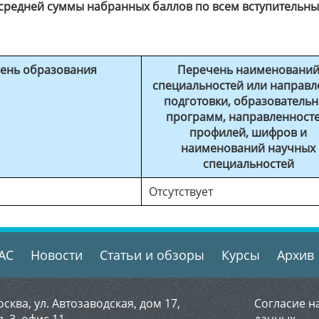
м средней суммы набранных баллов по всем вступительн
ень образования
Перечень наименовани
специальностей или направл
подготовки, образователь
программ, направленносте
профилей, шифров и
наименований научных
специальностей
Отсутствует
АС
Новости
Статьи и обзоры
Курсы
Архив
осква, ул. Автозаводская, дом 17,
Согласие н