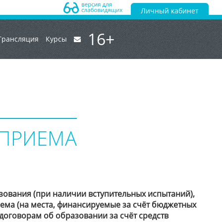
Личный кабинет
16+
Трансляция
Курсы
 ПРИЕМА
зования (при наличии вступительных испытаний),
ма (на места, финансируемые за счёт бюджетных
договорам об образовании за счёт средств