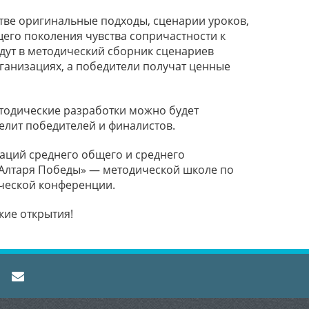
тве оригинальные подходы, сценарии уроков,
его поколения чувства сопричастности к
дут в методический сборник сценариев
ганизациях, а победители получат ценные
етодические разработки можно будет
делит победителей и финалистов.
заций среднего общего и среднего
«Алтаря Победы» — методической школе по
ической конференции.
кие открытия!