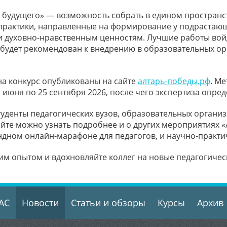
я будущего» — возможность собрать в едином пространс
практики, направленные на формирование у подрастающ
 и духовно-нравственным ценностям. Лучшие работы вой
будет рекомендован к внедрению в образовательных ор
на конкурс опубликованы на сайте
алтарь-победы.рф
. М
1 июня по 25 сентября 2026, после чего экспертиза опре
уденты педагогических вузов, образовательных органи
айте можно узнать подробнее и о других мероприятиях 
ндном онлайн-марафоне для педагогов, и научно-практ
им опытом и вдохновляйте коллег на новые педагогичес
АС
Новости
Статьи и обзоры
Курсы
Архив