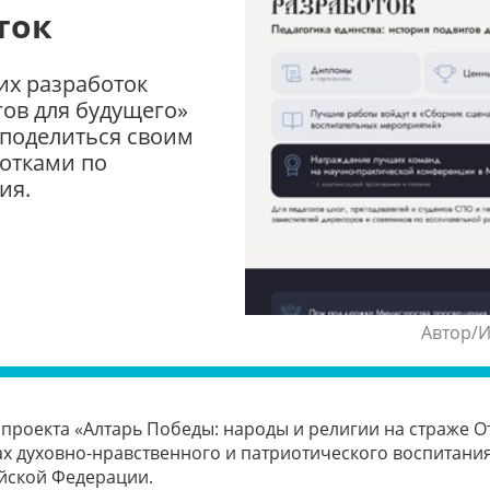
ток
их разработок
гов для будущего»
 поделиться своим
отками по
ия.
Автор/И
проекта «Алтарь Победы: народы и религии на страже От
 духовно-нравственного и патриотического воспитания
йской Федерации.