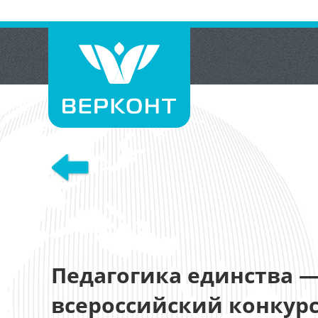
Педагогика единства 
всероссийский конкур