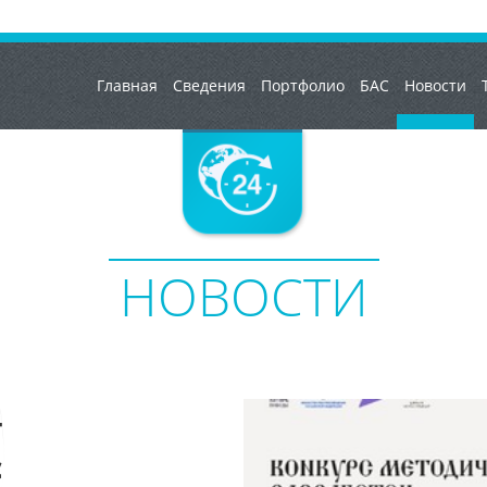
Главная
Сведения
Портфолио
БАС
Новости
НОВОСТИ
—
с