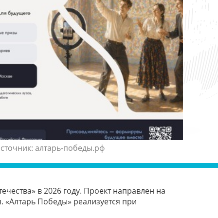
сточник: алтарь-победы.рф
ечества» в 2026 году. Проект направлен на
. «Алтарь Победы» реализуется при