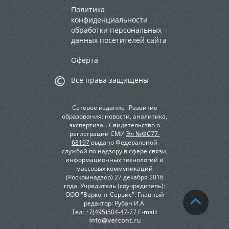
Политика
конфиденциальности
обработки персональных
данных посетителей сайта
Оферта
Все права защищены
Сетевое издание "Развитие
образования: новости, аналитика,
экспертиза". Свидетельство о
регистрации СМИ
Эл №ФС77-
68197
выдано Федеральной
службой по надзору в сфере связи,
информационных технологий и
массовых коммуникаций
(Роскомнадзор) 27 декабря 2016
года. Учредитель (соучредитель):
ООО "Верконт Сервис". Главный
редактор: Рубан И.А.
Тел: +7(495)504-47-77
E-mail: