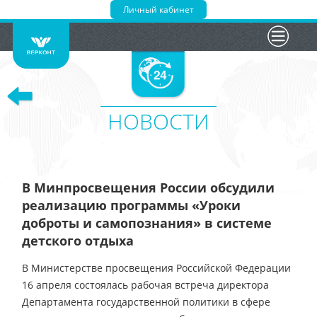
Личный кабинет
Главная
Сведения
Портфолио
НОВОСТИ
БАС
Новости
В Минпросвещения России обсудили
Трансляция
реализацию программы «Уроки
доброты и самопознания» в системе
Курсы
детского отдыха
В Министерстве просвещения Российской Федерации
16+
16 апреля состоялась рабочая встреча директора
Департамента государственной политики в сфере