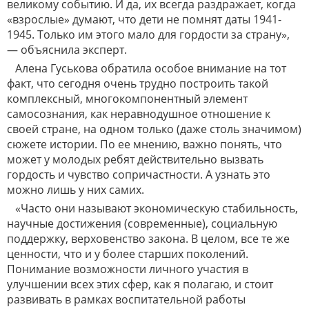
великому событию. И да, их всегда раздражает, когда
«взрослые» думают, что дети не помнят даты 1941-
1945. Только им этого мало для гордости за страну»,
— объяснила эксперт.
Алена Гуськова обратила особое внимание на тот
факт, что сегодня очень трудно построить такой
комплексный, многокомпонентный элемент
самосознания, как неравнодушное отношение к
своей стране, на одном только (даже столь значимом)
сюжете истории. По ее мнению, важно понять, что
может у молодых ребят действительно вызвать
гордость и чувство сопричастности. А узнать это
можно лишь у них самих.
«Часто они называют экономическую стабильность,
научные достижения (современные), социальную
поддержку, верховенство закона. В целом, все те же
ценности, что и у более старших поколений.
Понимание возможности личного участия в
улучшении всех этих сфер, как я полагаю, и стоит
развивать в рамках воспитательной работы