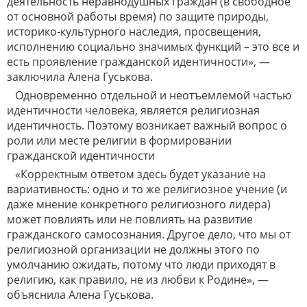
деятельность неравнодушных граждан (в свободное
от основной работы время) по защите природы,
историко-культурного наследия, просвещения,
исполнению социально значимых функций – это все и
есть проявление гражданской идентичности», —
заключила Алена Гуськова.
Одновременно отдельной и неотъемлемой частью
идентичности человека, является религиозная
идентичность. Поэтому возникает важный вопрос о
роли или месте религии в формировании
гражданской идентичности
«Корректным ответом здесь будет указание на
вариативность: одно и то же религиозное учение (и
даже мнение конкретного религиозного лидера)
может повлиять или не повлиять на развитие
гражданского самосознания. Другое дело, что мы от
религиозной организации не должны этого по
умолчанию ожидать, потому что люди приходят в
религию, как правило, не из любви к Родине», —
объяснила Алена Гуськова.