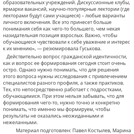
образовательных учреждений. Дискуссионные клубы,
ярмарки вакансий, научно-популярные лектории (где
лекторами будут сами учащиеся) – любые варианты
личного включения. Все это принесет больше
понимания себя как чего-то большего, чем некая
назидательная позиция взрослых. Важно, чтобы
обучающиеся чувствовали к себе уважение и интерес
к их мнению», — резюмировала Гуськова.
Действительно вопрос гражданской идентичности,
как и вопрос ее формирования сегодня стоит очень
остро. Однако нужно понимать, что для решения
этого вопроса нужны исследования с привлечением
специалистов разного профиля, а также практиков.
Тех, кто непосредственно работает с подростками,
обучающимися. При этом нельзя забывать, что для
формирования чего-то, нужно точно и конкретно
понимать, что именно мы формируем, чтобы
результаты не оказались неожиданными и
нежеланными.
Материал подготовлен: Павел Костылев, Марина