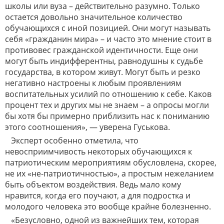
школы или вуза – действительно разумно. Только
остается довольно значительное количество
обучающихся с иной позицией. Они могут называть
себя «гражданин мира» – и часто это мнение стоит в
противовес гражданской идентичности. Еще они
могут быть индифферентны, равнодушны к судьбе
государства, в котором живут. Могут быть и резко
негативно настроены к любым проявлениям
воспитательных усилий по отношению к себе. Каков
процент тех и других мы не знаем – а опросы могли
бы хотя бы примерно приблизить нас к пониманию
этого соотношения», — уверена Гуськова.
Эксперт особенно отметила, что
невосприимчивость некоторых обучающихся к
патриотическим мероприятиям обусловлена, скорее,
не их «не-патриотичностью», а простым нежеланием
быть объектом воздействия. Ведь мало кому
нравится, когда его поучают, а для подростка и
молодого человека это вообще крайне болезненно.
«Безусловно, одной из важнейших тем, которая