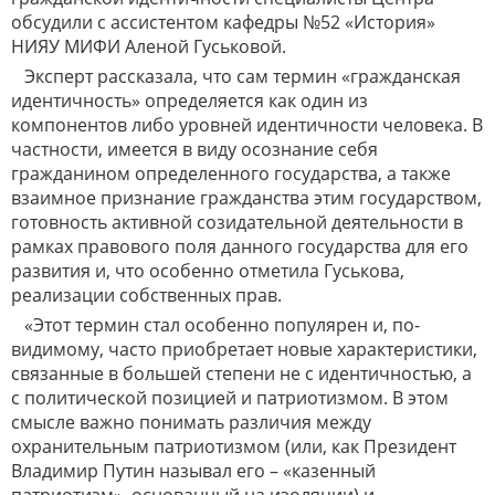
обсудили с ассистентом кафедры №52 «История»
НИЯУ МИФИ Аленой Гуськовой.
Эксперт рассказала, что сам термин «гражданская
идентичность» определяется как один из
компонентов либо уровней идентичности человека. В
частности, имеется в виду осознание себя
гражданином определенного государства, а также
взаимное признание гражданства этим государством,
готовность активной созидательной деятельности в
рамках правового поля данного государства для его
развития и, что особенно отметила Гуськова,
реализации собственных прав.
«Этот термин стал особенно популярен и, по-
видимому, часто приобретает новые характеристики,
связанные в большей степени не с идентичностью, а
с политической позицией и патриотизмом. В этом
смысле важно понимать различия между
охранительным патриотизмом (или, как Президент
Владимир Путин называл его – «казенный