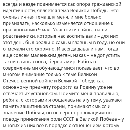
всегда и везде поднимается как опора гражданской
идентичности, является тема Великой Победы. Это
очень личная тема для меня, и мне больно
признавать, насколько изменяется отношение к
празднованию 9 мая. Участники войны, наши
родственники, которые нас воспитывали – для них
этот день был реально самым главным в году, но они
отмечали его скромно. И всегда давали нам, тогда
еще совсем маленьким детям, наказ – не допустить
такой войны снова, беречь мир. Работа с
современными обучающимися показывает, что во
многом внимание только к теме Великой
Отечественной войне и Великой Победе как
основному предмету гордости за Родину уже не
отвечает их установкам. Поймите меня правильно,
ребята, с которыми я общалась на эту тему, уважают
память защитников страны, понимают смысл и
значение Победы, но не верят провокациям по
поводу принижения роли СССР в Великой Победе – у
многих из них все в порядке с отношением к этому