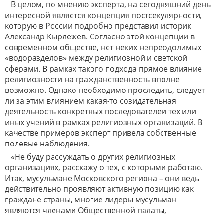
В целом, по мнению эксперта, на сегодняшний день
интересной является концепция постсекулярности,
которую в России подробно представил историк
Александр Кырлежев. Согласно этой концепции в
современном обществе, нет неких непреодолимых
«водоразделов» между религиозной и светской
сферами. В рамках такого подхода прямое влияние
религиозности на гражданственность вполне
возможно. Однако необходимо проследить, следует
ли за этим влиянием какая-то созидательная
деятельность конкретных последователей тех или
иных учений в рамках религиозных организаций. В
качестве примеров эксперт привела собственные
полевые наблюдения.
«Не буду рассуждать о других религиозных
организациях, расскажу о тех, с которыми работаю.
Итак, мусульмане Московского региона – они ведь
действительно проявляют активную позицию как
граждане страны, многие лидеры мусульман
являются членами Общественной палаты,