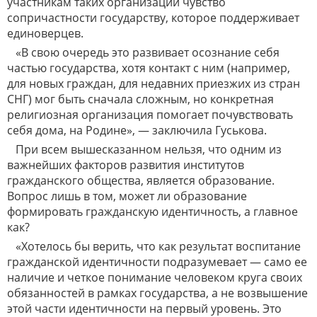
участникам таких организаций чувство
сопричастности государству, которое поддерживает
единоверцев.
«В свою очередь это развивает осознание себя
частью государства, хотя контакт с ним (например,
для новых граждан, для недавних приезжих из стран
СНГ) мог быть сначала сложным, но конкретная
религиозная организация помогает почувствовать
себя дома, на Родине», — заключила Гуськова.
При всем вышесказанном нельзя, что одним из
важнейших факторов развития институтов
гражданского общества, является образование.
Вопрос лишь в том, может ли образование
формировать гражданскую идентичность, а главное
как?
«Хотелось бы верить, что как результат воспитание
гражданской идентичности подразумевает — само ее
наличие и четкое понимание человеком круга своих
обязанностей в рамках государства, а не возвышение
этой части идентичности на первый уровень. Это