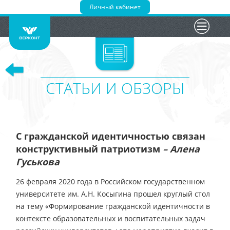
Личный кабинет
Главная
Сведения
Портфолио
СТАТЬИ И ОБЗОРЫ
БАС
Новости
С гражданской идентичностью связан
Трансляция
конструктивный патриотизм
– Алена
Гуськова
Курсы
26 февраля 2020 года в Российском государственном
университете им. А.Н. Косыгина прошел круглый стол
16+
на тему «Формирование гражданской идентичности в
контексте образовательных и воспитательных задач