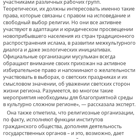
участниками различных рабочих групп.
Теоретически, их должны интересовать именно такие
права, которые связаны с правом на исповедание и
свободный выбор религии. Но они все активнее
участвуют в адаптации и юридическом просвещении
новоприбывшего населения из стран традиционного
распространения ислама, в развитии межкультурного
диалога и даже экологических инициативах.
Официальные организации мусульман всегда
обращают внимание своих прихожан на активное
избирательное право и напоминают о желательности
участвовать в выборах, о светских праздниках и их
смысловом значении, об уважении светских сторон
жизни региона. Разумеется, во многом такие
мероприятия необходимы для благоприятной среды
в культурно сложном регионе», — рассказала эксперт.
Она также отметила, что религиозные организации,
по факту, исполняют функции институтов
гражданского общества, дополняя деятельность
государственных органов – и это, возможно, дает