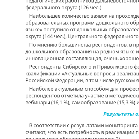
педагогических работников Дальневосточного 
федерального округа (126 чел.).
Наибольшее количество заявок на прохожд
образовательных программ дошкольного обра
языке» поступило от дошкольных образовател
округа (144 чел.), Центрального федерального 
По мнению большинства респондентов, в п
дошкольного образования на родном языке из
инновационная составляющая, очень хорошо
Респонденты Сибирского и Приволжского ф
квалификации «Актуальные вопросы реализац
Российской Федерации, в том числе русском 
Наиболее актуальным способом для професс
респондентов отметила участие в методически
вебинары (16,1 %), самообразование (15,3 %)
Результаты 
В соответствии с результатами мониторин
считают, что есть потребность в реализаци