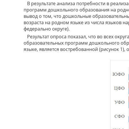
В результате анализа потребности в реал
программ дошкольного образования на родном
вывод о том, что дошкольные образовательны
возраста на родном языке из числа языков н
федерально округе).
Результат опроса показал, что во всех ок
образовательных программ дошкольного обра
языке, является востребованной (рисунок 1),