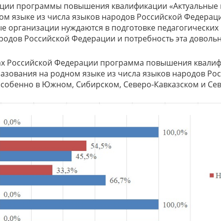
изации программы повышения квалификации «Актуальные
 языке из числа языков народов Российской Федерации
е организации нуждаются в подготовке педагогических
ародов Российской Федерации и потребность эта довольн
ругах Российской Федерации программа повышения квал
зования на родном языке из числа языков народов Рос
 особенно в Южном, Сибирском, Северо-Кавказском и Се