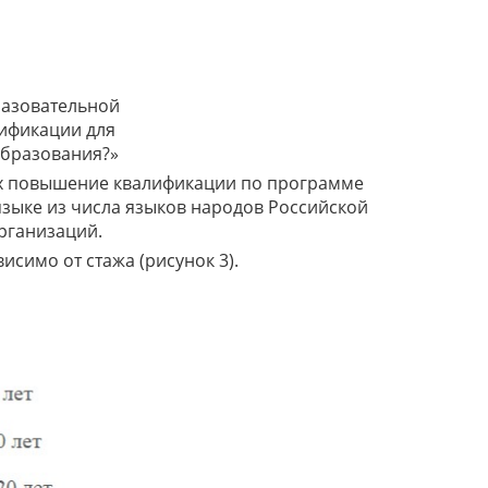
бразовательной
ификации для
образования?»
их повышение квалификации по программе
зыке из числа языков народов Российской
организаций.
симо от стажа (рисунок 3).