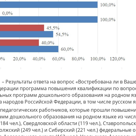
 – Результаты ответа на вопрос «Востребована ли в Ваш
дерации программа повышения квалификации по вопро
ьных программ дошкольного образования на родном яз
в народов Российской Федерации, в том числе русском я
 педагогических работников, которые прошли повышен
мм дошкольного образования на родном языке из числа
184 чел.), Свердловской области (119 чел.), Ставропольс
лжский (249 чел.) и Сибирский (221 чел.) федеральные 