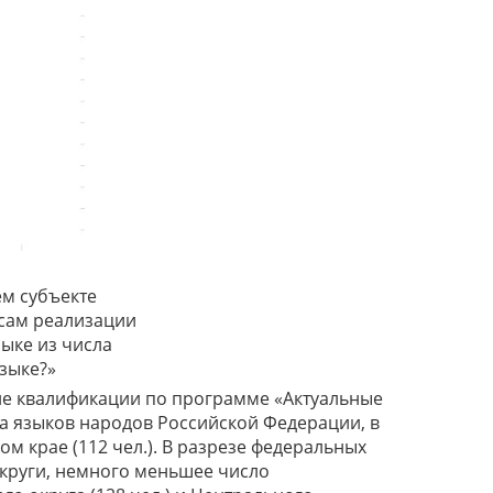
ем субъекте
сам реализации
ыке из числа
зыке?»
ие квалификации по программе «Актуальные
 языков народов Российской Федерации, в
ком крае (112 чел.). В разрезе федеральных
округи, немного меньшее число