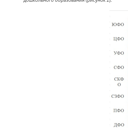
дошкольного образования (рисунок 2).