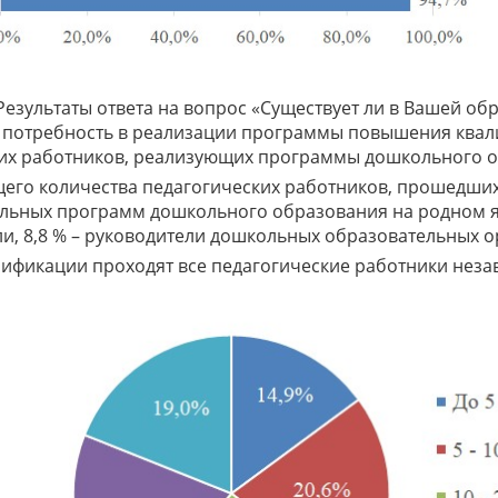
 Результаты ответа на вопрос «Существует ли в Вашей о
 потребность в реализации программы повышения квал
их работников, реализующих программы дошкольного 
бщего количества педагогических работников, прошедш
льных программ дошкольного образования на родном я
ли, 8,8 % – руководители дошкольных образовательных 
ификации проходят все педагогические работники незави