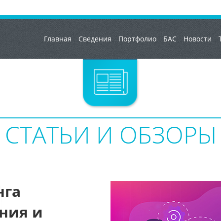
Главная
Сведения
Портфолио
БАС
Новости
СТАТЬИ И ОБЗОРЫ
нга
ния и