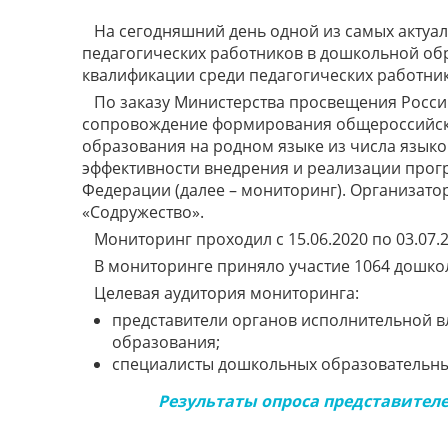
На сегодняшний день одной из самых актуа
педагогических работников в дошкольной об
квалификации среди педагогических работник
По заказу Министерства просвещения Росси
сопровождение формирования общероссийско
образования на родном языке из числа языко
эффективности внедрения и реализации прог
Федерации (далее – мониторинг). Организат
«Содружество».
Мониторинг проходил с 15.06.2020 по 03.07.
В мониторинге приняло участие 1064 дошко
Целевая аудитория мониторинга:
представители органов исполнительной в
образования;
специалисты дошкольных образовательны
Результаты опроса представител