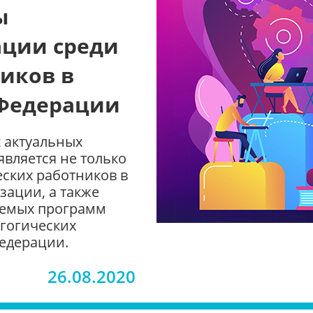
ы
ции среди
иков в
 Федерации
 актуальных
вляется не только
ских работников в
ации, а также
уемых программ
гогических
Федерации.
26.08.2020