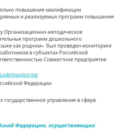
 только повышение квалификации
недряемых и реализуемых программ повышения
ту Организационно-методическое
ательных программ дошкольного
 языке как родном» был проведен мониторинг
аботников в субъектах Российской
ответственностью Совместное предприятие
в.рф/monitoring
оссийской Федерации.
х государственное управление в сфере
ийской Федерации, осуществляющих