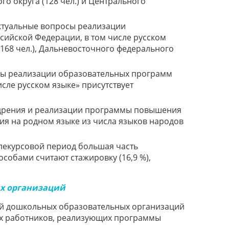
о округа (128 чел.) и Центрального
ктуальные вопросы реализации
сийской Федерации, в том числе русском
168 чел.), Дальневосточного федерального
сы реализации образовательных программ
сле русском языке» присутствует
едрения и реализации программы повышения
я на родном языке из числа языков народов
лекурсовой период большая часть
особами считают стажировку (16,9 %),
ых организаций
ей дошкольных образовательных организаций
их работников, реализующих программы