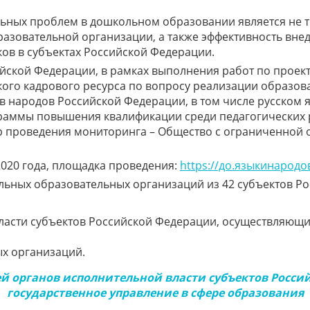
льных проблем в дошкольном образовании является не
разовательной организации, а также эффективность в
ов в субъектах Российской Федерации.
йской Федерации, в рамках выполнения работ по проек
го кадрового ресурса по вопросу реализации образов
в народов Российской Федерации, в том числе русском
раммы повышения квалификации среди педагогических р
ор проведения мониторинга – Общество с ограниченной 
2020 года, площадка проведения:
https://до.языкинародо
льных образовательных организаций из 42 субъектов Р
ласти субъектов Российской Федерации, осуществляющи
х организаций.
ей органов исполнительной власти субъектов Росс
государственное управление в сфере образования