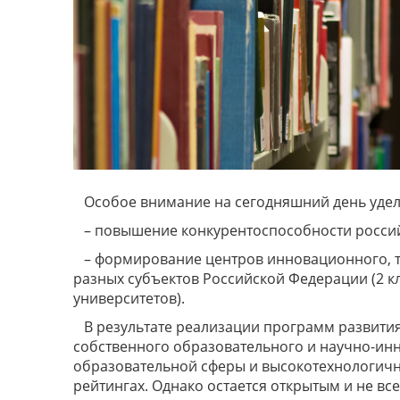
Особое внимание на сегодняшний день удел
– повышение конкурентоспособности российс
– формирование центров инновационного, те
разных субъектов Российской Федерации (2 к
университетов).
В результате реализации программ развити
собственного образовательного и научно-инн
образовательной сферы и высокотехнологичн
рейтингах. Однако остается открытым и не 