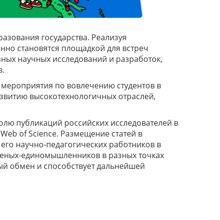
азования государства. Реализуя
нно становятся площадкой для встреч
езных научных исследований и разработок,
в.
 мероприятия по вовлечению студентов в
азвитию высокотехнологичных отраслей,
олю публикаций российских исследователей в
eb of Science. Размещение статей в
 его научно-педагогических работников в
ченых-единомышленников в разных точках
й обмен и способствует дальнейшей