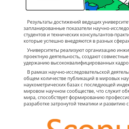
Результаты достижений ведущих университе
запланированные показатели научно-исследо
студентов и технических консультантов-практ
которые успешно внедряются в разных сфера
Университеты реализуют организацию инжин
проектную деятельность, создают совместные
удержанию высококвалифицированных кадров
В рамках научно-исследовательской деятел
общем количестве публикаций в мировых науч
наукометрических базах с последующей индек
мировом научном сообществе, что служит о
мира, способствует формированию професси
разработке затронутой тематики и развитию 