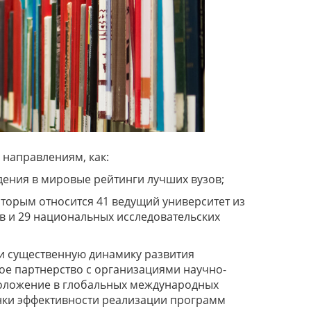
 направлениям, как:
дения в мировые рейтинги лучших вузов;
торым относится 41 ведущий университет из
в и 29 национальных исследовательских
ли существенную динамику развития
ое партнерство с организациями научно-
положение в глобальных международных
енки эффективности реализации программ