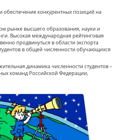
 и обеспечение конкурентных позиций на
ом рынке высшего образования, науки и
нги. Высокая международная рейтинговая
венно продвинуться в области экспорта
студентов в общей численности обучающихся
жительная динамика численности студентов –
ных команд Российской Федерации,