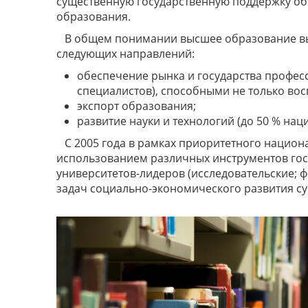
существенную государственную поддержку об
образования.
В общем понимании высшее образование вы
следующих направлений:
обеспечение рынка и государства профе
специалистов), способными не только вос
экспорт образования;
развитие науки и технологий (до 50 % на
С 2005 года в рамках приоритетного национ
использованием различных инструментов гос
университетов-лидеров (исследовательские; 
задач социально-экономического развития с