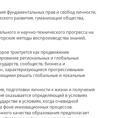
ия фундаментальных прав и свобод личности,
ского развития, гуманизации общества,
льного и научно-технического прогресса на
орские методы воспроизводства знаний,
рое трактуется как продвижение
ирование региональных и глобальных
сударств, сообществ, бизнеса и
я», характеризующиеся прогрессивными
яющими решать глобальные и локальные
, подготовки личности к жизни и получения
ия оказывается определяющей в условиях
дарстве в условиях, когда очевидной
на фоне инновационных процессов.
нного качества образования предполагает