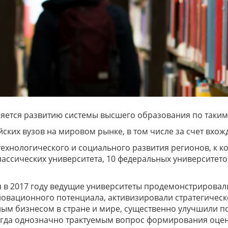
яется развитию системы высшего образования по таким
ких вузов на мировом рынке, в том числе за счет вхож
хнологического и социального развития регионов, к ко
лассических университета, 10 федеральных университето
я в 2017 году ведущие университеты продемонстрирова
овационного потенциала, активизировали стратегическ
ым бизнесом в стране и мире, существенно улучшили 
всегда однозначно трактуемым вопрос формирования оц