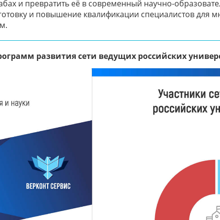
табах и превратить её в современный научно-образоват
готовку и повышение квалификации специалистов для м
м.
рограмм развития сети ведущих российских универ