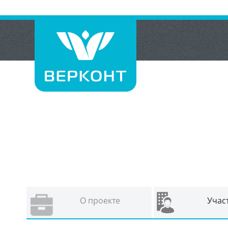
О проекте
Учас