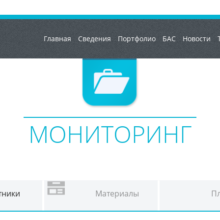
Главная
Сведения
Портфолио
БАС
Новости
МОНИТОРИНГ
тники
Материалы
Пл