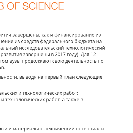
вития завершены, как и финансирование из
ечение из средств федерального бюджета на
ональный исследовательский технологический
звития завершены в 2017 году). Для 12
этом вузы продолжают свою деятельность по
в.
ельности, выводя на первый план следующие
льских и технологических работ;
 технологических работ, а также в
овый и материально-технический потенциалы