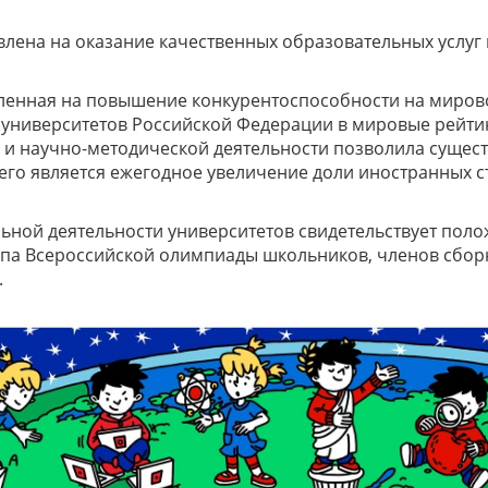
влена на оказание качественных образовательных услуг
ленная на повышение конкурентоспособности на миров
е университетов Российской Федерации в мировые рейти
и научно-методической деятельности позволила сущест
его является ежегодное увеличение доли иностранных 
ьной деятельности университетов свидетельствует поло
апа Всероссийской олимпиады школьников, членов сбор
.