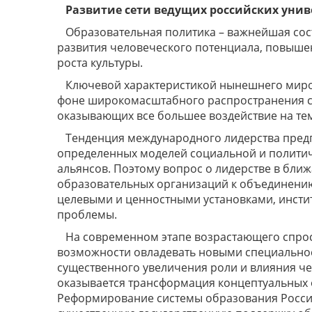
Развитие сети ведущих российских унив
Образовательная политика – важнейшая сос
развития человеческого потенциала, повыше
роста культуры.
Ключевой характеристикой нынешнего миров
фоне широкомасштабного распространения со
оказывающих все большее воздействие на те
Тенденция международного лидерства предп
определенных моделей социальной и политич
альянсов. Поэтому вопрос о лидерстве в ближ
образовательных организаций к объединению
целевыми и ценностными установками, инст
проблемы.
На современном этапе возрастающего спрос
возможности овладевать новыми специально
существенного увеличения роли и влияния че
оказывается трансформация концептуальных 
Реформирование системы образования Россий