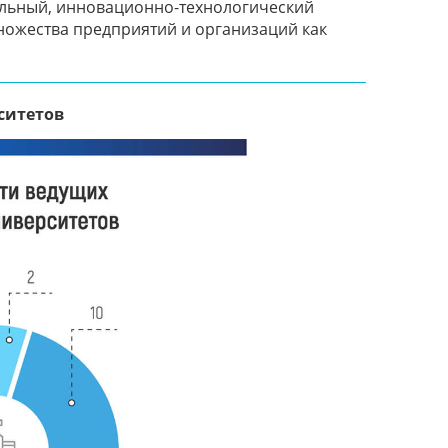
ельный, инновационно-технологический
ножества предприятий и организаций как
ситетов